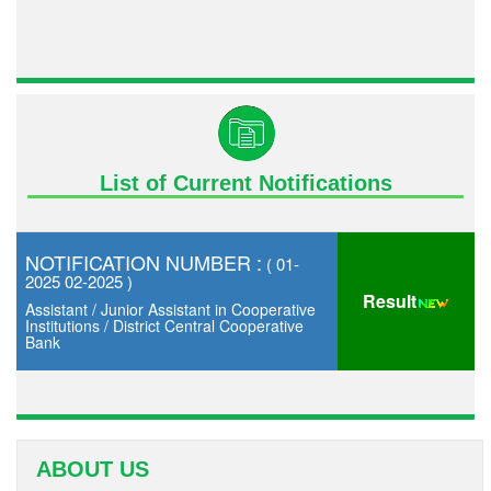
List of Current Notifications
NOTIFICATION NUMBER :
( 01-
2025 02-2025 )
Result
Assistant / Junior Assistant in Cooperative
Institutions / District Central Cooperative
Bank
ABOUT US